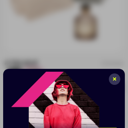
4 722.00 ₽
270459.525
112
298
Добавить в заявку
Принимаем заказы от 100 000 Р