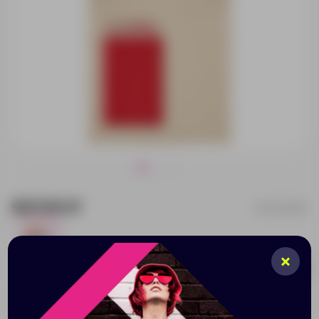
907.00 ₽
241106.060
3493
Добавить в заявку
Принимаем заказы от 100 000 Р