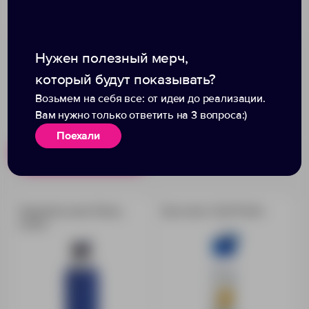
Размеры товара:
Нужен полезный мерч,
который будут показывать?
Возьмем на себя все: от идеи до реализации.
Вам нужно только ответить на 3 вопроса:)
Поехали
Похожие товары
Готовые наборы
Термобутылка Sherp,
Бутылка «Tutti Frutti»
синяя