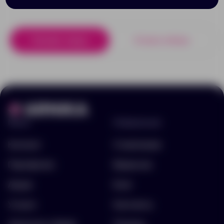
Похожие товары
Готовые наборы
Меню
Информация
Каталог
О компании
Портфолио
Вакансии
Акции
Блог
Услуги
Контакты