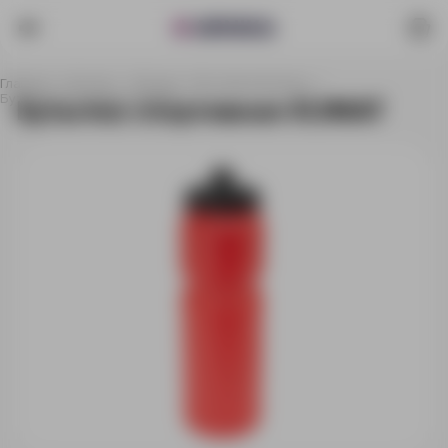
Главная
Каталог
Посуда
Бутылки для воды
Бутылка спортивная KUMAT
Бутылка спортивная KUMAT