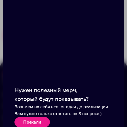
Похожие товары
Готовые наборы
Меню
Информация
Нужен полезный мерч,
Каталог
О компании
который будут показывать?
Портфолио
Вакансии
Возьмем на себя все: от идеи до реализации.
Вам нужно только ответить на 3 вопроса:)
Акции
Блог
Поехали