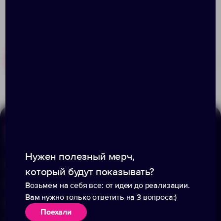
Похожие товары
Готовые наборы
Меню
Информация
Нужен полезный мерч,
Каталог
О компании
который будут показывать?
Портфолио
Вакансии
Возьмем на себя все: от идеи до реализации.
Вам нужно только ответить на 3 вопроса:)
Акции
Блог
Поехали