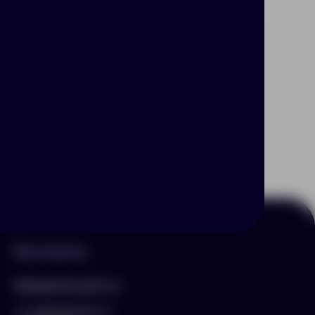
Контакты
hello@arnika-gifts.ru
+7 (495) 023-81-13