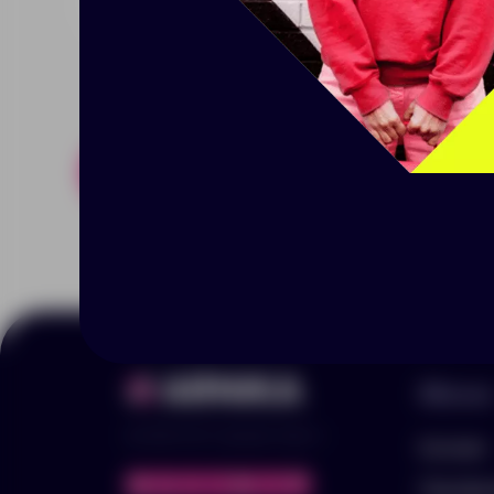
Похожие товары
Готовые н
Меню
© 2025 ООО «Арника-Гифтс»
Каталог
Портфо