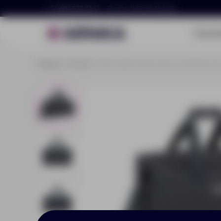
+7 (495) 023-81-13
Пн–Пт, 9:30–18:30 МСК
Портф
Главная
Каталог
Изотермическая сумка-холодильник, 1