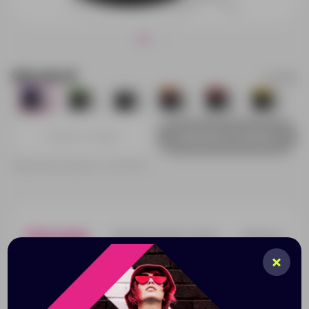
193.00 ₽
879852
1308
569
21
281
270
1
Добавить в заявку
Принимаем заказы от 100 000 Р
Описание
Характеристики
Нанесени
Оригинальная кружка на 320 мл имеет специальную
поверхность, на которой можно рисовать мелками,
тем самым меняя дизайн кружки каждый раз.
Необычный и полезный подарок для родных и