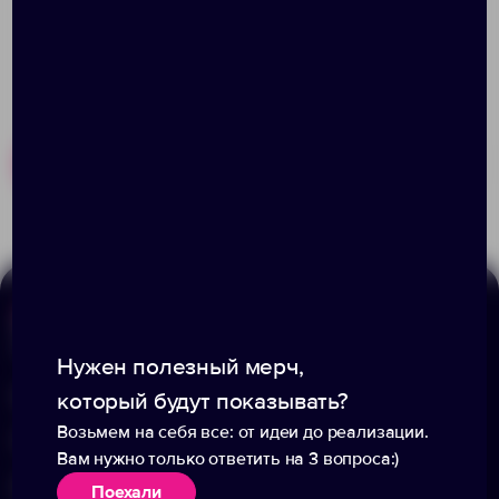
Похожие товары
Готовые наборы
Меню
Информация
Нужен полезный мерч,
Каталог
О компании
который будут показывать?
Возьмем на себя все: от идеи до реализации.
Портфолио
Вакансии
Вам нужно только ответить на 3 вопроса:)
Акции
Блог
Поехали