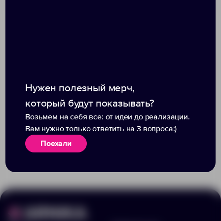
Органайзер для
Мини виртуальные очки
проводов «Pulli»
Нужен полезный мерч,
который будут показывать?
Возьмем на себя все: от идеи до реализации.
Вам нужно только ответить на 3 вопроса:)
Доступно:
0
Доступно:
1
349.40 ₽
13422105
Поехали
11.02 ₽
10818100