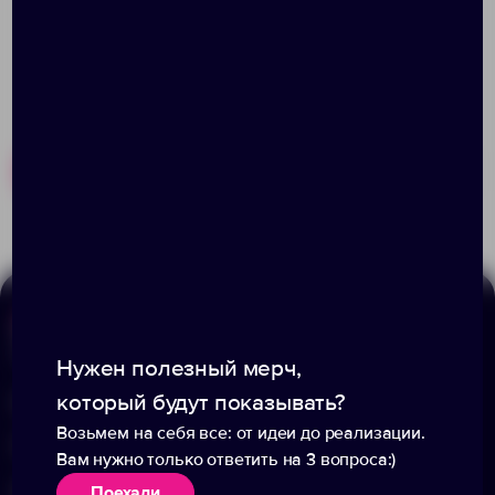
Похожие товары
Готовые наборы
Меню
Информация
Нужен полезный мерч,
который будут показывать?
Каталог
О компании
Возьмем на себя все: от идеи до реализации.
Портфолио
Вакансии
Вам нужно только ответить на 3 вопроса:)
Акции
Блог
Поехали