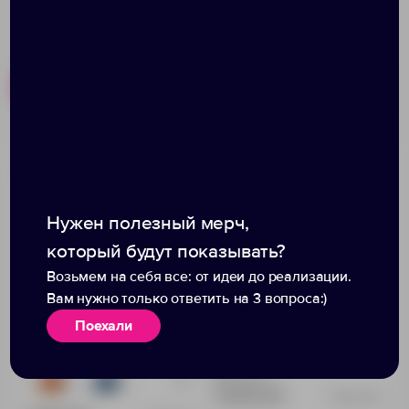
Похожие товары
Готовые наборы
Подарочный набор
Термос для еды Thermos
«Tetto»
JBQ-400
Нужен полезный мерч,
который будут показывать?
Возьмем на себя все: от идеи до реализации.
Вам нужно только ответить на 3 вопроса:)
Поехали
Доступно:
1
+2
0
3
2 509.07 ₽
1924704