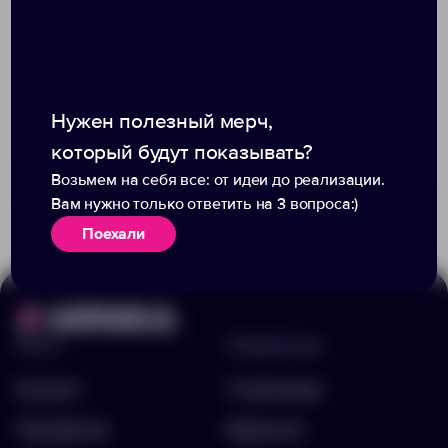
Нужен полезный мерч,
который будут показывать?
Доступно:
1
Доступно:
0
1 705.37 ₽
94135
Возьмем на себя все: от идеи до реализации.
3 795.01 ₽
1935120
Вам нужно только ответить на 3 вопроса:)
Поехали
Меню
Информация
Каталог
О компании
Портфолио
Вакансии