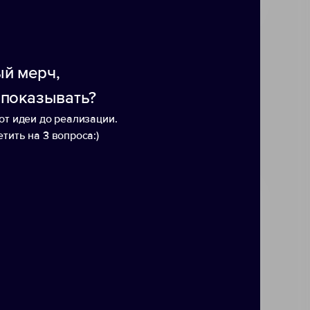
й мерч,
 показывать?
от идеи до реализации.
тить на 3 вопроса:)
oom,
Набор «Адмирал»: трэвел-
Бума
портмоне, подзорная труба,
компас