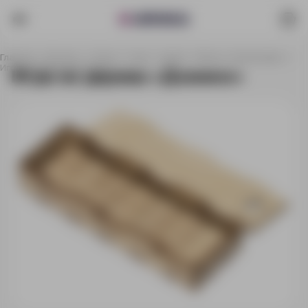
Главная
Каталог
Спорт, отдых, туризм
Игры и головоломки
Игра из дерева «Домино»
Игра из дерева «Домино»