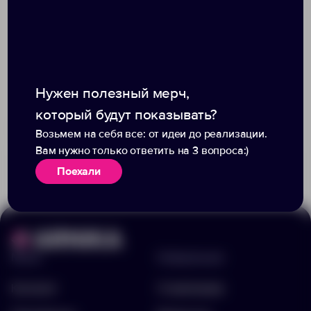
Нужен полезный мерч,
который будут показывать?
Доступно:
3
Доступно:
0
Возьмем на себя все: от идеи до реализации.
88.69 ₽
977.46 ₽
10638703
10674202
Вам нужно только ответить на 3 вопроса:)
Поехали
Меню
Информация
Каталог
О компании