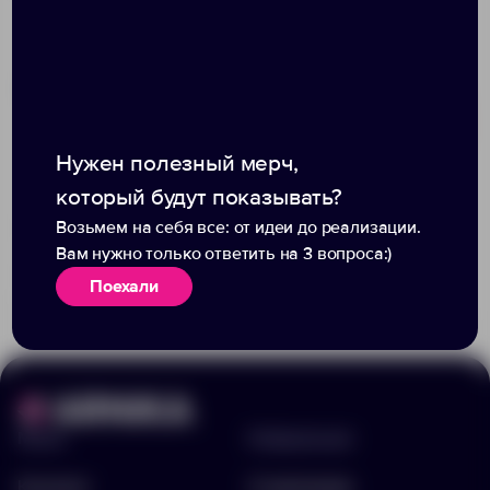
красная
Нужен полезный мерч,
который будут показывать?
Возьмем на себя все: от идеи до реализации.
959
2135
+1
Вам нужно только ответить на 3 вопроса:)
2497
2853
280.00 ₽
7956.40
Поехали
230.00 ₽
10886.50
Меню
Информация
Каталог
О компании