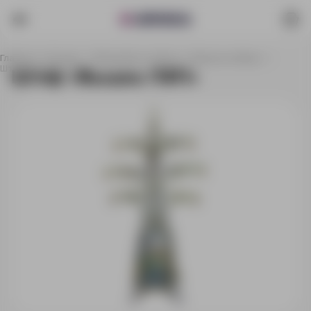
Главная
Каталог
Праздники и наборы
Барные наборы
Штоф «Вышка ЛЭП»
Штоф «Вышка ЛЭП»