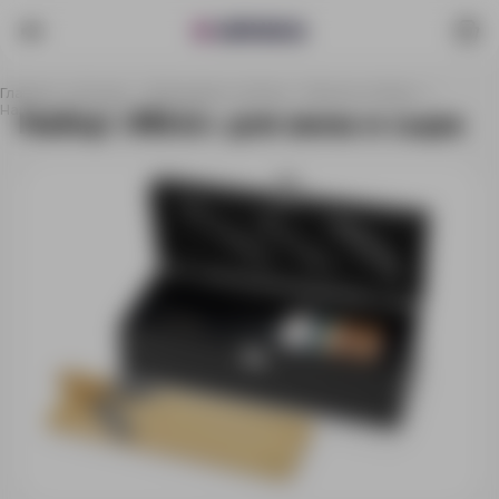
Главная
Каталог
Праздники и наборы
Барные наборы
Набор «Mino» для вина и сыра
Набор «Mino» для вина и сыра