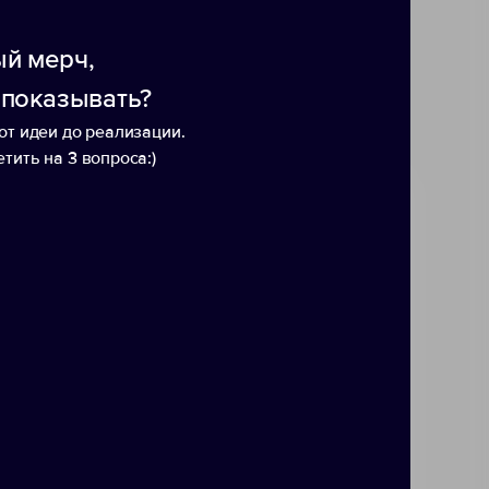
й мерч,
 показывать?
от идеи до реализации.
тить на 3 вопроса:)
,
Набор Nettuno Mini, белый с
Набо
бежевым
трэв