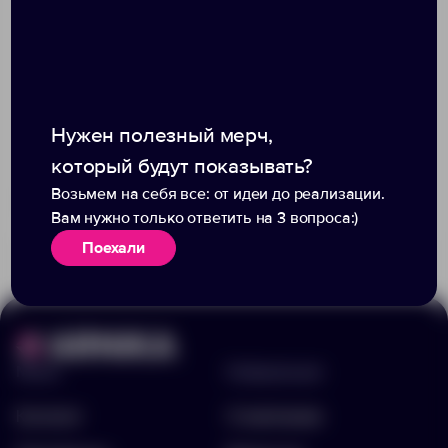
Нужен полезный мерч,
который будут показывать?
Возьмем на себя все: от идеи до реализации.
Доступно:
0
Доступно:
0
733.00 ₽
777.80 ₽
Вам нужно только ответить на 3 вопроса:)
7881.99
7879.40
Поехали
Меню
Информация
Каталог
О компании