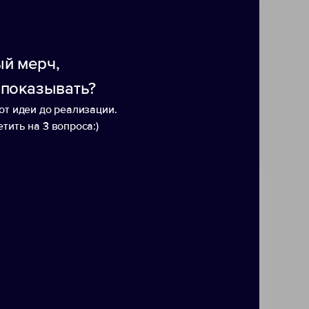
й мерч,
 показывать?
от идеи до реализации.
тить на 3 вопроса:)
Рюкзак «Milton» для
Рюкз
ноутбука 15,4"
ноутб