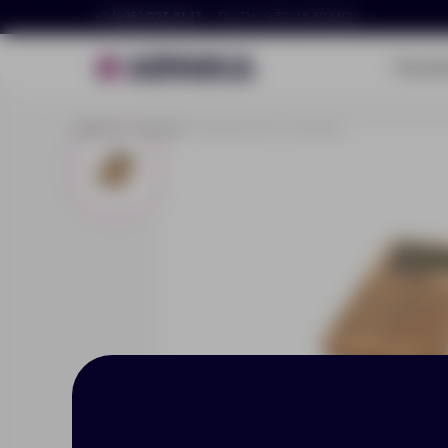
+7 (495) 023-81-13
Пн–Пт, 9:30–18:30 МСК
Портф
Главная
Каталог
Калькулятор «Eugene»