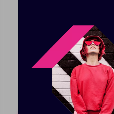
Описание
Характерист
8-ми разрядный калькулятор. Р