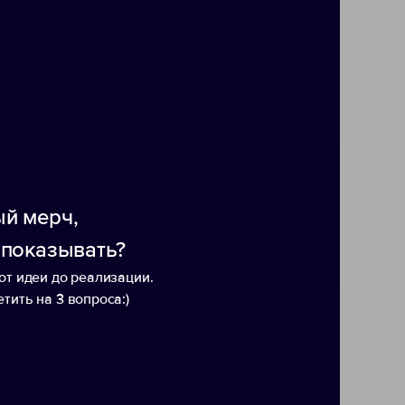
2
й мерч,
 показывать?
от идеи до реализации.
тить на 3 вопроса:)