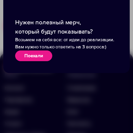
Нужен полезный мерч,
Похожие товары
Готовые наборы
который будут показывать?
Возьмем на себя все: от идеи до реализации.
Вам нужно только ответить на 3 вопроса:)
Поехали
Меню
Информация
Каталог
О компании
Портфолио
Вакансии
Акции
Блог
Услуги
Контакты