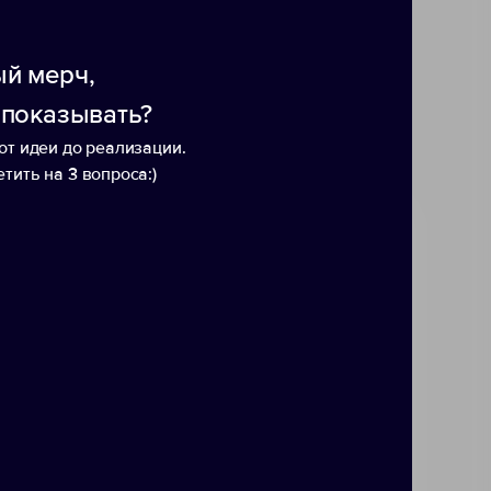
й мерч,
 показывать?
от идеи до реализации.
тить на 3 вопроса:)
Ручка перьевая «Olympio
Ручк
M»
шари