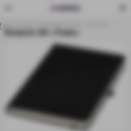
Главная
Каталог
Ежедневники и блокноты
Блокноты
Блокнот А5 «Theta»
Блокнот А5 «Theta»