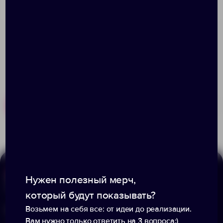
Соответствуют стандартам EN ISO 12312-1 и UV 400.
Похожие товары
Готовые наборы
Нужен полезный мерч,
Меню
Информация
который будут показывать?
Каталог
Возьмем на себя все: от идеи до реализации.
О компании
Вам нужно только ответить на 3 вопроса:)