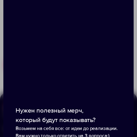
Соответствуют стандартам EN ISO 12312-1 и UV 400.
Похожие товары
Готовые наборы
Нужен полезный мерч,
Меню
Информация
который будут показывать?
Каталог
Возьмем на себя все: от идеи до реализации.
О компании
Вам нужно только ответить на 3 вопроса:)