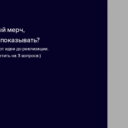
й мерч,
 показывать?
от идеи до реализации.
тить на 3 вопроса:)
Брелок-открывалка «Всегда
Брел
к с
с собой»
 синий