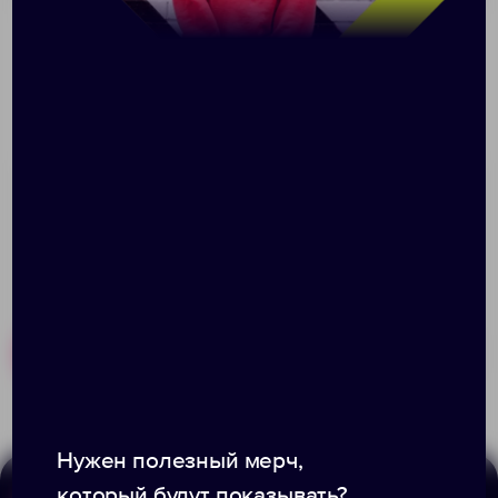
Нанесение
Доставка
Оплата
При заказе разработки дизайна — стоимость
рассчитывается индивидуально.
Похожие товары
Готовые наборы
Нужен полезный мерч,
который будут показывать?