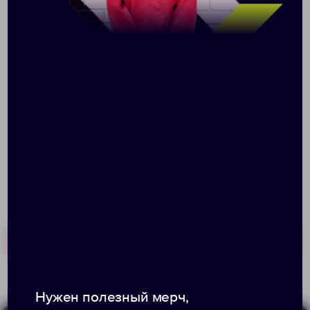
Нанесение
Доставка
Оплата
При заказе разработки дизайна — стоимость
рассчитывается индивидуально.
Похожие товары
Готовые наборы
Нужен полезный мерч,