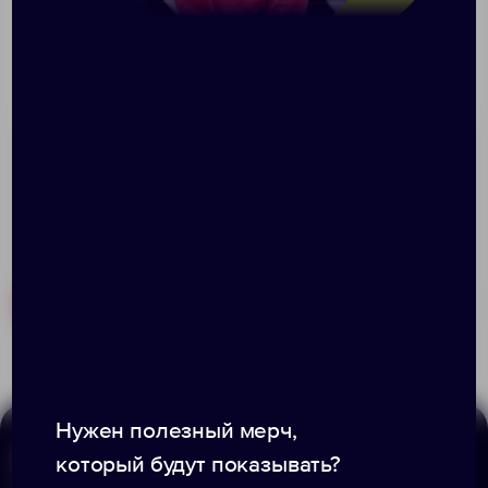
Нанесение
Доставка
Оплата
При заказе разработки дизайна — стоимость
рассчитывается индивидуально.
Похожие товары
Готовые наборы
Нужен полезный мерч,
который будут показывать?
Меню
Информация