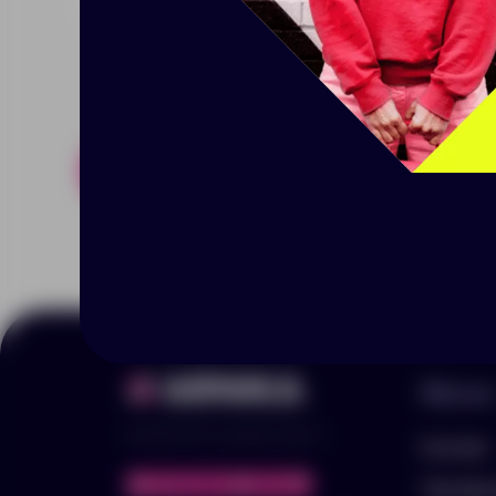
Похожие товары
Готовые н
Меню
© 2025 ООО «Арника-Гифтс»
Каталог
Портфо