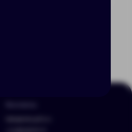
Контакты
hello@arnika-gifts.ru
+7 (495) 023-81-13