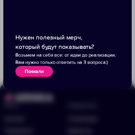
Нужен полезный мерч,
который будут показывать?
Доступно:
0
Доступно:
0
Возьмем на себя все: от идеи до реализации.
305.00 ₽
74.00 ₽
11749.20
11527.20
Вам нужно только ответить на 3 вопроса:)
Поехали
Меню
Информация
Каталог
О компании
Портфолио
Вакансии