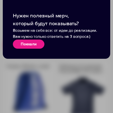
Нужен полезный мерч,
который будут показывать?
Возьмем на себя все: от идеи до реализации.
Вам нужно только ответить на 3 вопроса:)
Поехали
Похожие товары
Готовые наборы
Рюкзак «Физра», синий
Рубашка поло мужская
Prescott Men 170, кобальт
(темно-синяя)