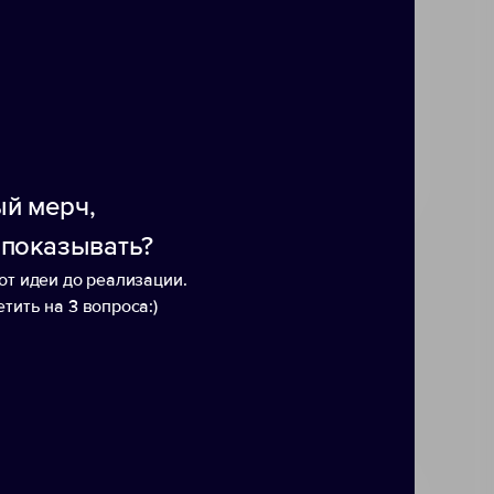
листов.
й мерч,
 показывать?
от идеи до реализации.
тить на 3 вопроса:)