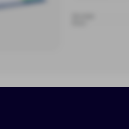
На складе
В пути
ики
Нанесение
Доставка
Оплата