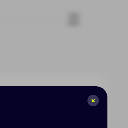
1525
2500