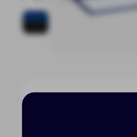
Описание
Характерист
Календарь на 2027 год.