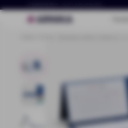
+7 (495) 023-81-13
Пн–Пт, 9:30–18:30 МСК
Портф
Главная
Каталог
Праздники и наборы
Новый год
Кал