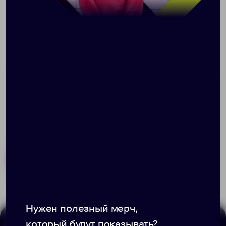
Компактная ручная мельница с пружинным
механизмом и металлическими жерновами.
Емкость отсека для специй 5 г.
Поставляется в индивидуальной упаковке.
Размер: диаметр 3 см, высота 14,8 см; упаковка
3,9х3,9х15,9 см
Похожие товары
Готовые наборы
Нужен полезный мерч,
который будут показывать?