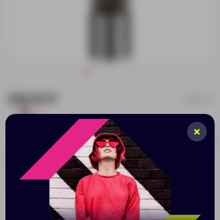
590.00 ₽
15648.11
1470
Добавить в заявку
Принимаем заказы от 100 000 Р
Описание
Характеристики
Нанесени