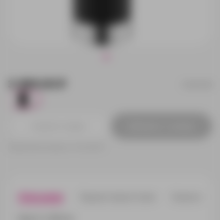
3 499.00 ₽
14643.30
0
Добавить в заявку
Принимаем заказы от 100 000 Р
Описание
Характеристики
Нанесени
Емкость 1000 мл