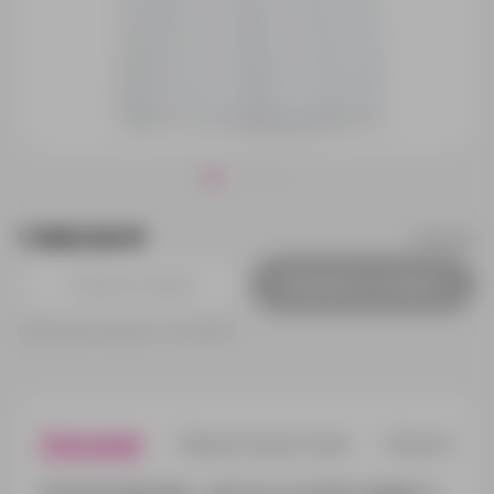
1 500.00 ₽
13961.62
Добавить в заявку
Принимаем заказы от 100 000 Р
Описание
Характеристики
Нанесени
Футболка оверсайз — для тех, кто ценит комфорт и