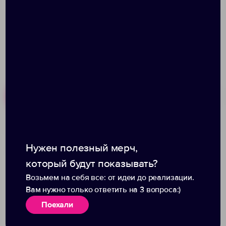
Похожие товары
Готовые наборы
Футболка "Niagara"
Футболка "Niagara"
Нужен полезный мерч,
детская
женская
который будут показывать?
Возьмем на себя все: от идеи до реализации.
Вам нужно только ответить на 3 вопроса:)
Поехали