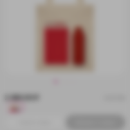
2 380.00 ₽
241107.060
1842
Добавить в заявку