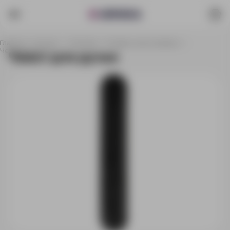
Главная
Каталог
Упаковка
Подарочная упаковка
Чехол для ручки
Чехол для ручки