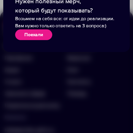
Нужен полезный мерч,
который будут показывать?
Возьмем на себя все: от идеи до реализации.
Вам нужно только ответить на 3 вопроса:)
Меню
Информация
Поехали
Каталог
О компании
Портфолио
Вакансии
Акции
Блог
Услуги
Контакты
Заполнить бриф
Помощь
Подписка на рассылку
Контакты
hello@arnika-gifts.ru