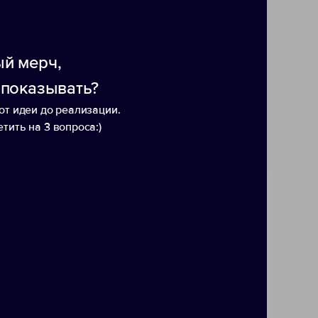
й мерч,
 показывать?
от идеи до реализации.
тить на 3 вопроса:)
го
Стакан Gray, серый
Набо
бокал