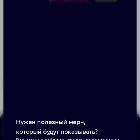
удобного хранения или для крепления к
металлическим поверхностям во время
использования. Кнопка включения/выключения.
Нейлоновый ремешок для переноски.
Похожие товары
Готовые наборы
Нужен полезный мерч,
который будут показывать?
Меню
Информация