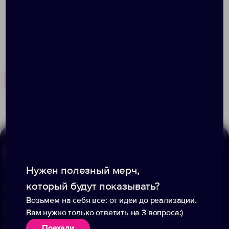
Похожие товары
Готовые наборы
Меню
Информация
Нужен полезный мерч,
который будут показывать?
Каталог
О компании
Возьмем на себя все: от идеи до реализации.
Портфолио
Вакансии
Вам нужно только ответить на 3 вопроса:)
Акции
Блог
Поехали