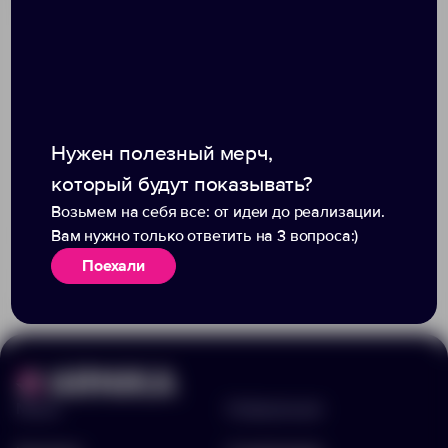
синий
оранжевый
Нужен полезный мерч,
который будут показывать?
Возьмем на себя все: от идеи до реализации.
Вам нужно только ответить на 3 вопроса:)
+4
+4
509
484
509
484
Поехали
785.00 ₽
785.00 ₽
11882.40
11878.20
Меню
Информация