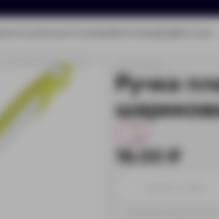
олио
Услуги
Каталог
О компании
Блог
Помощь
Бриф
Контакты
ластиковая шариковая «Тукан»
Артикул:
13715.04
Ручка пл
шарикова
106
16.00 ₽
Принимаем заказы от 100 000 