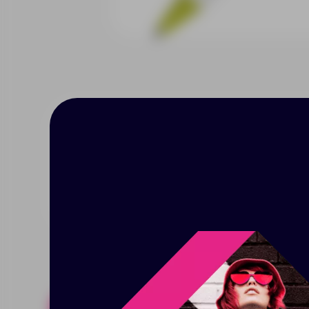
Описание
Характерист