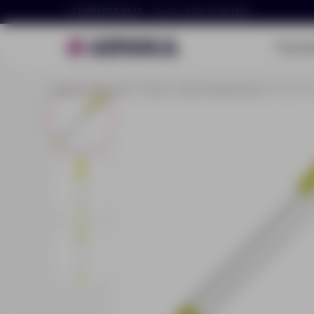
+7 (495) 023-81-13
Пн–Пт, 9:30–18:30 МСК
Портф
Главная
Каталог
Ручки
Пластиковые ручки
Ручка п