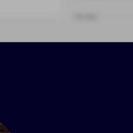
На складе
ики
Нанесение
Доставка
Оплата