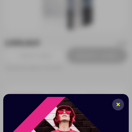
2 876.00 ₽
3402
Добавить в заявку
Принимаем заказы от 100 000 Р
Нанесение
Доставка
Оплата
При заказе разработки дизайна — стоимость
рассчитывается индивидуально.